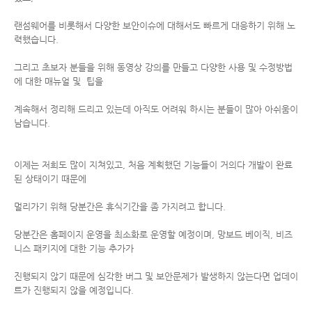
랜섬웨어를 비롯해서 다양한 보안이슈에 대해서도 빠르게 대응하기 위해 노
력했습니다.
그리고 초보자 분들을 위해 동영상 강의를 만들고 다양한 사용 및 수정방법
에 대한 매뉴얼 및 팁을
계속해서 정리해 드리고 있는데 아직도 어려워 하시는 분들이 많아 아쉬움이
남습니다.
이제는 저희도 많이 지쳐있고, 처음 계획했던 기능들이 거의다 개발이 완료
된 상태이기 때문에
멀리가기 위해 당분간은 휴식기간을 좀 가지려고 합니다.
당분간은 홈페이지 운영을 최소화로 운영할 예정이며, 망보드 베이직, 비즈
니스 패키지에 대한 기능 추가가
진행되지 않기 때문에
심각한 버그 및 보안문제가 발생하지 않는다면 업데이
트가 진행되지 않을 예정입니다.