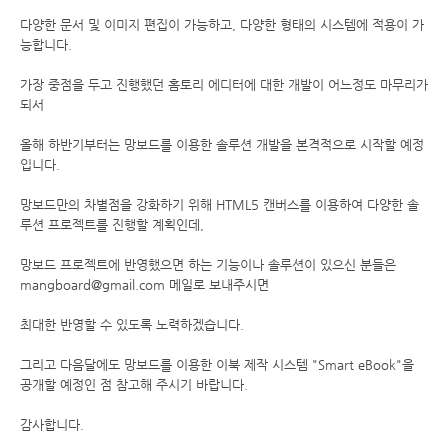
다양한 문서 및 이미지 편집이 가능하고, 다양한 형태의 시스템에 적용이 가
능합니다.
가장 중점을 두고 진행했던 홈토리 에디터에 대한 개발이 어느정도 마무리가
되서
올해 하반기부터는 망보드를 이용한 솔루션 개발을 본격적으로 시작할 예정
입니다.
망보드만의 차별점을 강화하기 위해 HTML5 캔버스를 이용하여 다양한 솔
루션 프로젝트를 진행할 계획인데,
망보드 프로젝트에 반영했으면 하는 기능이나 솔루션이 있으신 분들은
mangboard@gmail.com 메일로 보내주시면
최대한 반영할 수 있도록 노력하겠습니다.
그리고 다음달에도 망보드를 이용한 이북 제작 시스템 "Smart eBook"을
공개할 예정인 점 참고해 주시기 바랍니다.
감사합니다.