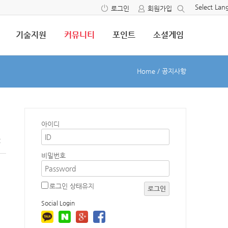
Select La
로그인
회원가입
기술지원
커뮤니티
포인트
소셜게임
Home
/
공지사항
아이디
2
비밀번호
로그인 상태유지
로그인
Social Login