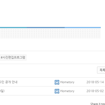
#사진편집프로그램
목
그인 공개 안내
Hometory
2018-05-14
0일)
Hometory
2018-05-02
Share it n