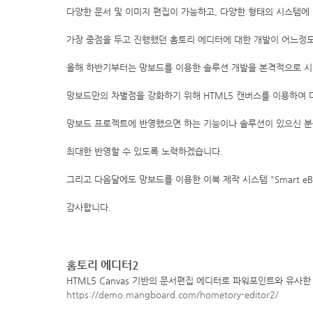
다양한 문서 및 이미지 편집이 가능하고, 다양한 형태의 시스템에
가장 중점을 두고 진행했던 홈토리 에디터에 대한 개발이 어느정
올해 하반기부터는 망보드를 이용한 솔루션 개발을 본격적으로 시
망보드만의 차별점을 강화하기 위해 HTML5 캔버스를 이용하여
망보드 프로젝트에 반영했으면 하는 기능이나 솔루션이 있으신 분들은
최대한 반영할 수 있도록 노력하겠습니다.
그리고 다음달에도 망보드를 이용한 이북 제작 시스템 "Smart e
감사합니다.
홈토리 에디터2
HTML5 Canvas 기반의 문서편집 에디터로 파워포인트와 유사한
https://demo.mangboard.com/hometory-editor2/