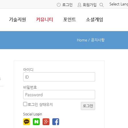
Select La
로그인
회원가입
기술지원
커뮤니티
포인트
소셜게임
Home
/
공지사항
아이디
8
비밀번호
로그인 상태유지
로그인
Social Login