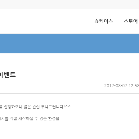
쇼케이스
스토어
사 이벤트
2017-08-07 12:5
 이벤트를 진행하오니 많은 관심 부탁드립니다!^^
이지를 직접 제작하실 수 있는 환경을