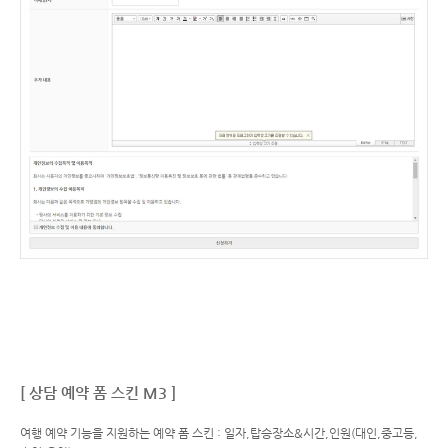
[ 상담 예약 폼 스킨 M3 ]
여행 예약 기능을 지원하는 예약 폼 스킨 : 일자,탑승장소&시간,인원(대인,중고등,