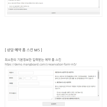
[ 상담 예약 폼 스킨 M5 ]
최소한의 기본정보만 입력받는 예약 폼 스킨
https://demo.mangboard.com/s-reservation-form-m5/