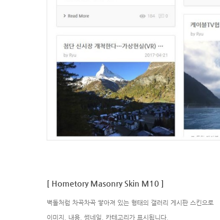
[ Hometory Masonry Skin M10 ]
벽돌처럼 차곡차곡 쌓아져 있는 형태의 갤러리 게시판 스킨으로
이미지, 내용, 썸네일, 카테고리가 표시됩니다.