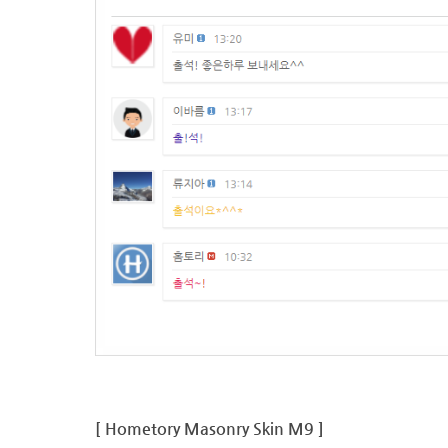
[ Hometory Masonry Skin M9 ]