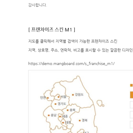
감사합니다.
[ 프렌차이즈
스킨 M1
]
지도를 클릭해서 지역별 검색이 가능한 프렌차이즈 스킨
지역, 상호명, 주소, 연락처, 비고를 표시할 수 있는 깔끔한 디자
https://demo.mangboard.com/s_franchise_m1/