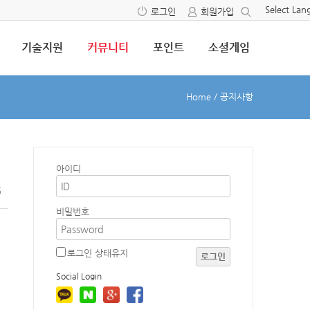
Select La
로그인
회원가입
기술지원
커뮤니티
포인트
소셜게임
Home
/
공지사항
아이디
6
비밀번호
로그인 상태유지
로그인
Social Login