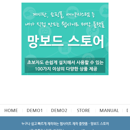
HOME
DEMO1
DEMO2
STORE
MANUAL
D
누구나 쉽고 빠르게 제작하는 웹사이트 제작 플랫폼 - 망보드 스토어