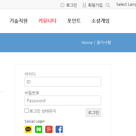
Select La
로그인
회원가입
기술지원
커뮤니티
포인트
소셜게임
Home
/
공지사항
아이디
1
비밀번호
로그인 상태유지
로그인
Social Login