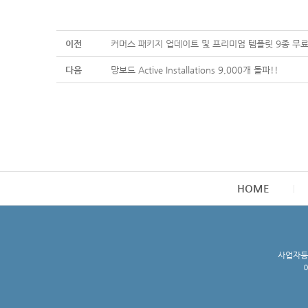
이전
커머스 패키지 업데이트 및 프리미엄 템플릿 9종 무료
다음
망보드 Active Installations 9,000개 돌파!!
HOME
사업자등록
이