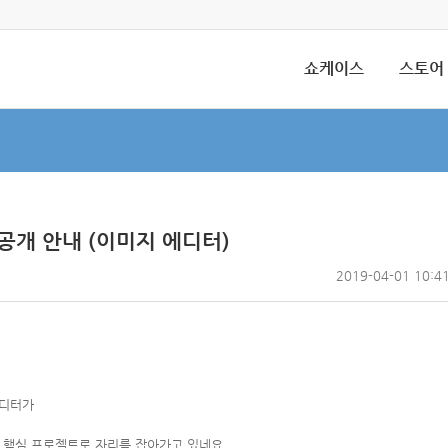
쇼케이스
스토어
공개 안내 (이미지 에디터)
2019-04-01 10:4
에디터가
 핵심 프로젝트로 자리를 잡아가고 있네요.