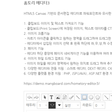
홈토리 에디터3
HTML5 Canvas 기반의 문서편집 에디터로 파워포인트와 유사한
1. 클립보드 이미지 및 텍스트 가져오기 기능
– 클립보드(Print Screen)에 저장된 이미지, 텍스트 데이타를 
2. 이미지 크롭기능
– 자르기 아이콘을 클릭하고 원하는 영역을 드래그하여 드래그한
– 에디터에서 삽입된 이미지 선택 후 왼쪽 하단에 좌,우,상,하 
3. 페이지 기능
– 에디터 하단 중앙에 페이지 네비게이션 기능을 이용하여 여러 
4. 이미지 파일 드래그 업로드 기능
– 이미지 파일을 에디터 영역에서 원하는 위치로 드래그 하여 추
5. 다양한 에디터와 연동 지원 : 스마트 에디터, DEXT 에디터, C
6. 다양한 플랫폼 환경 지원 : PHP, JSP(JAVA), ASP.NET 환경 
https://demo.mangboard.com/hometory-editor3/