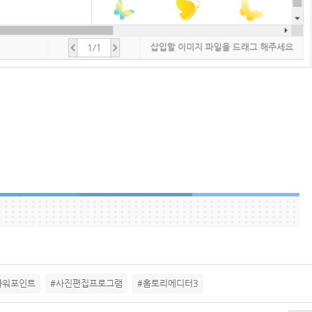
파워포인트
#사진편집프로그램
#홈토리에디터3