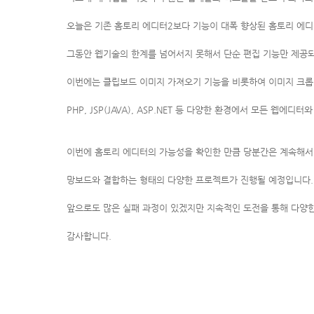
오늘은 기존 홈토리 에디터2보다 기능이 대폭 향상된 홈토리 에
그동안 웹기술의 한계를 넘어서지 못해서 단순 편집 기능만 제공
이번에는 클립보드 이미지 가져오기 기능을 비롯하여 이미지 크롭 
PHP, JSP(JAVA), ASP.NET 등 다양한 환경에서 모든 웹
이번에 홈토리 에디터의 가능성을 확인한 만큼 당분간은 계속해
망보드와 결합하는 형태의 다양한 프로젝트가 진행될 예정입니다.
앞으로도 많은 실패 과정이 있겠지만 지속적인 도전을 통해 다양
감사합니다.