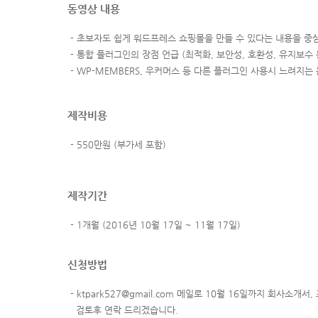
동영상 내용
- 초보자도 쉽게 워드프레스 쇼핑몰을 만들 수 있다는 내용을 
- 통합 플러그인의 장점 언급 (최적화, 보안성, 호환성, 유지보수 
- WP-MEMBERS, 우커머스 등 다른 플러그인 사용시 느려지는
제작비용
- 550만원 (부가세 포함)
제작기간
- 1개월 (2016년 10월 17일 ~ 11월 17일)
신청방법
- ktpark527@gmail.com 메일로 10월 16일까지 회사소
검토후 연락 드리겠습니다.