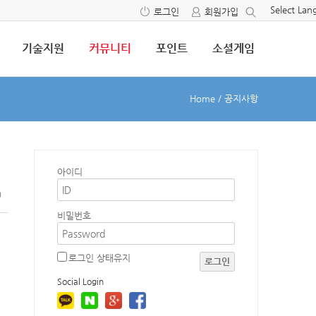
Select La
로그인
회원가입
기술지원
커뮤니티
포인트
소셜게임
Home
/
공지사항
아이디
0
비밀번호
로그인 상태유지
로그인
Social Login