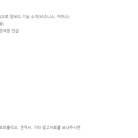
중심으로
망보드 기능 소개(비즈니스, 커머스)
등)
 문제점 언급
개서, 포트폴리오, 견적서, 기타 참고자료를 보내주시면