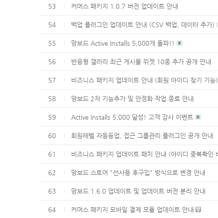
53
커머스 패키지 1.0.7 버전 업데이트 안내
54
백업 플러그인 업데이트 안내 (CSV 백업, 데이터 추가)
55
망보드 Active Installs 5,000개 돌파!!
56
반응형 갤러리 최근 게시물 위젯 10종 추가 공개 안내
57
비즈니스 패키지 업데이트 안내 (회원 아이디 찾기 기능)
58
망보드 2차 기능추가 및 안정화 작업 종료 안내
59
Active Installs 5,000 달성! 고객 감사 이벤트
60
회원레벨 자동등업, 접근 그룹관리 플러그인 공개 안내
61
비즈니스 패키지 업데이트 패치 안내 (아이디 중복확인 
62
망보드 스토어 "선사용 후구입" 방식으로 변경 안내
63
망보드 1.6.0 업데이트 및 업데이트 버전 분리 안내
64
커머스 패키지 모바일 결제 모듈 업데이트 안내