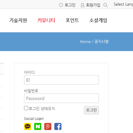
Select La
로그인
회원가입
기술지원
커뮤니티
포인트
소셜게임
Home
/
공지사항
아이디
비밀번호
로그인 상태유지
로그인
Social Login