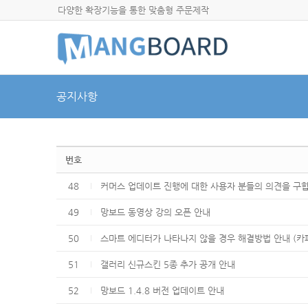
다양한 확장기능을 통한 맞춤형 주문제작
공지사항
번호
48
커머스 업데이트 진행에 대한 사용자 분들의 의견을 구
49
망보드 동영상 강의 오픈 안내
50
스마트 에디터가 나타나지 않을 경우 해결방법 안내 (카
51
갤러리 신규스킨 5종 추가 공개 안내
52
망보드 1.4.8 버전 업데이트 안내