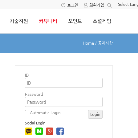
Select La
로그인
회원가입
기술지원
커뮤니티
포인트
소셜게임
Home
/
공지사항
ID
2
Password
Automatic Login
Login
Social Login