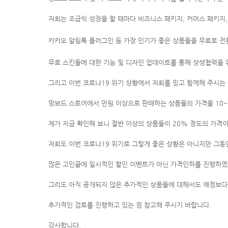
저희는 조금씩 성장을 할 때마다 비즈니스 패키지, 커머스 패키지,
카카오 알림톡 플러그인 등
가장 인기가 좋은 상품들을 무료로 전
무료 스킨들에 대한 기능 및 디자인 업데이트를 통해 상생협력을 
그리고 이번 코로나19 위기 상황에서 저희를 믿고 함께해 주시는
망보드 스토어에서 만원 이상으로 판매하는 상품들의 가격을 10~
제가 지금 확인해 보니 절반 이상의 상품들이 20% 정도의 가격이
저희도 이번 코로나19 위기로 그렇게 좋은 상황은 아니지만 그동
많은 고민끝에 일시적인 할인 이벤트가 아닌 가격인하를 진행하였
그리도 아직 공개되지 않은 추가적인 상품들에 대해서도 예정보다
추가적인 검토를 진행하고 있는 점 참고해 주시기 바랍니다.
감사합니다.