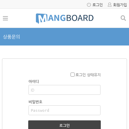
로그인
회원가입
상품문의
로그인 상태유지
아이디
비밀번호
로그인