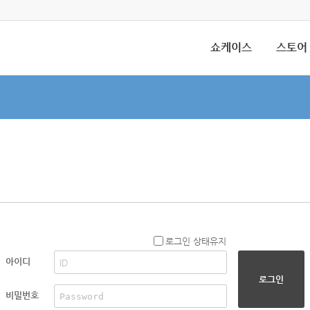
쇼케이스
스토어
로그인 상태유지
아이디
로그인
비밀번호