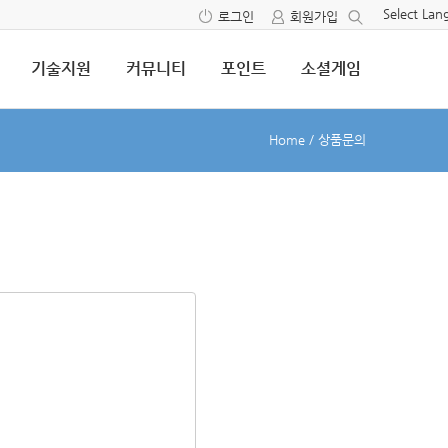
Select La
로그인
회원가입
기술지원
커뮤니티
포인트
소셜게임
Home
/
상품문의