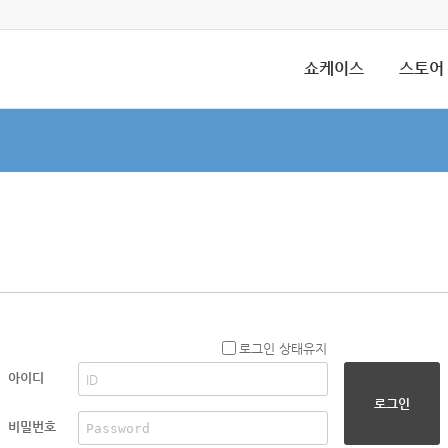
쇼케이스
스토어
로그인 상태유지
아이디
로그인
비밀번호