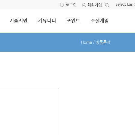
Select La
로그인
회원가입
기술지원
커뮤니티
포인트
소셜게임
Home
/
상품문의