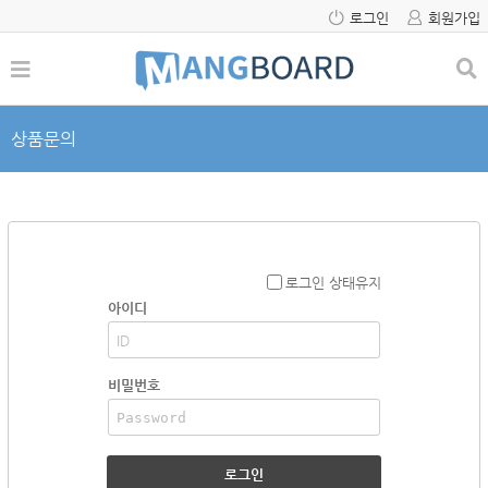
로그인
회원가입
상품문의
로그인 상태유지
아이디
비밀번호
로그인