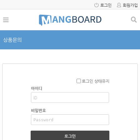
로그인
회원가입
상품문의
로그인 상태유지
아이디
비밀번호
로그인