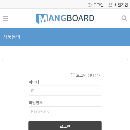
로그인
회원가입
상품문의
로그인 상태유지
아이디
비밀번호
로그인