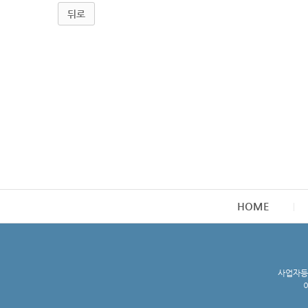
뒤로
HOME
사업자등록
이