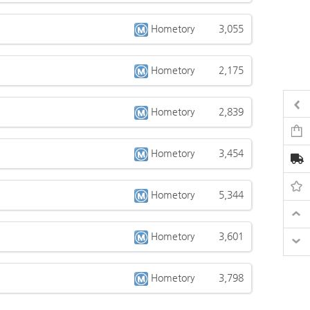
Hometory
3,055
Hometory
2,175
Hometory
2,839
Hometory
3,454
Hometory
5,344
Hometory
3,601
Hometory
3,798