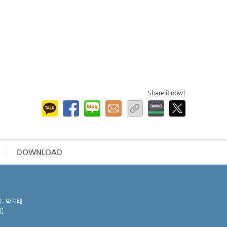
Share it now!
DOWNLOAD
자: 박기태
청
]