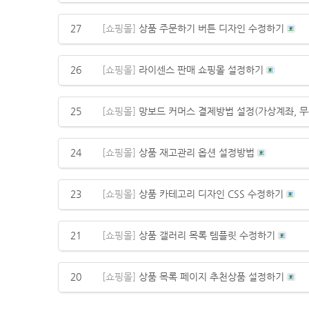
27
[쇼핑몰]
상품 주문하기 버튼 디자인 수정하기
26
[쇼핑몰]
라이센스 판매 쇼핑몰 설정하기
25
[쇼핑몰]
망보드 커머스 결제방법 설정(가상계좌, 무
24
[쇼핑몰]
상품 재고관리 옵션 설정방법
23
[쇼핑몰]
상품 카테고리 디자인 CSS 수정하기
21
[쇼핑몰]
상품 갤러리 목록 템플릿 수정하기
20
[쇼핑몰]
상품 목록 페이지 추천상품 설정하기