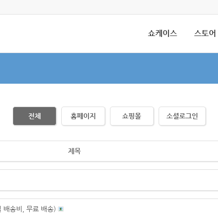
쇼케이스
스토어
전체
홈페이지
쇼핑몰
소셜로그인
제목
 배송비, 무료 배송)