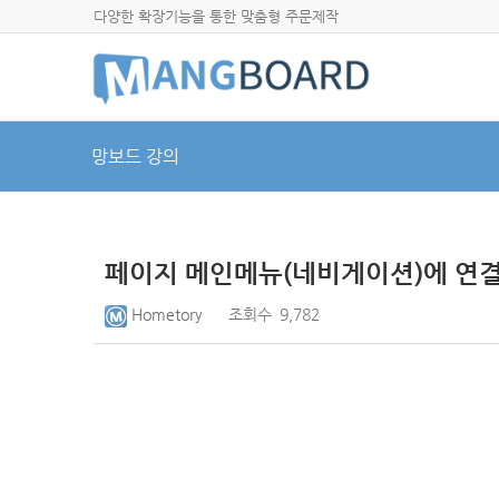
다양한 확장기능을 통한 맞춤형 주문제작
망보드 강의
페이지 메인메뉴(네비게이션)에 연
Hometory
조회수
9,782