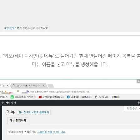
 "외모(테마 디자인) > 메뉴"로 들어가면 현재 만들어진 페이지 목록을 볼
메뉴 이름을 넣고 메뉴를 생성해줍니다.