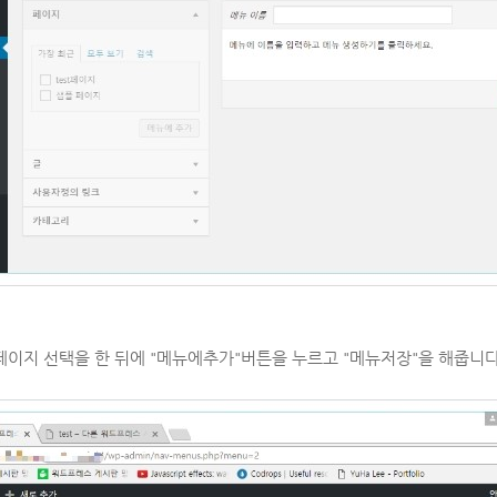
페이지 선택을 한 뒤에 "메뉴에추가"버튼을 누르고 "메뉴저장"을 해줍니다