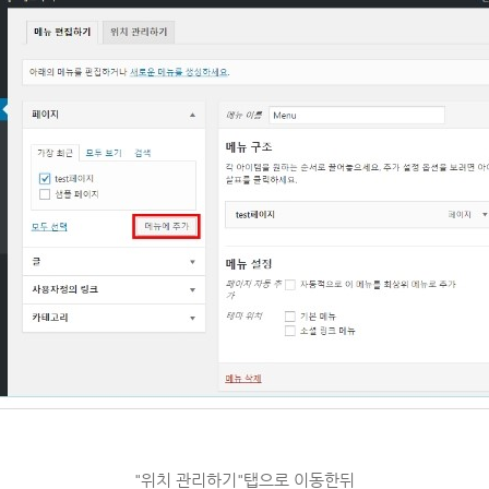
"위치 관리하기"탭으로 이동한뒤