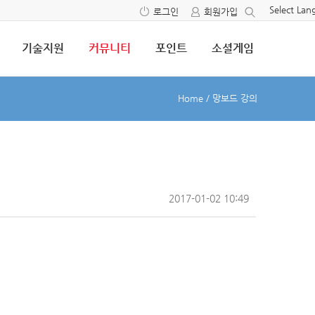
Select La
로그인
회원가입
기술지원
커뮤니티
포인트
소셜게임
Home
/
망보드 강의
2017-01-02 10:49