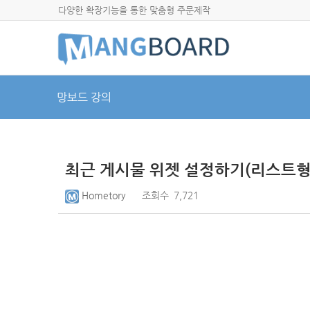
다양한 확장기능을 통한 맞춤형 주문제작
망보드 강의
최근 게시물 위젯 설정하기(리스트형
Hometory
조회수
7,721