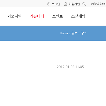
Select La
로그인
회원가입
기술지원
커뮤니티
포인트
소셜게임
Home
/
망보드 강의
2017-01-02 11:05