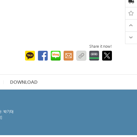
Share it now!
DOWNLOAD
자: 박기태
청
]