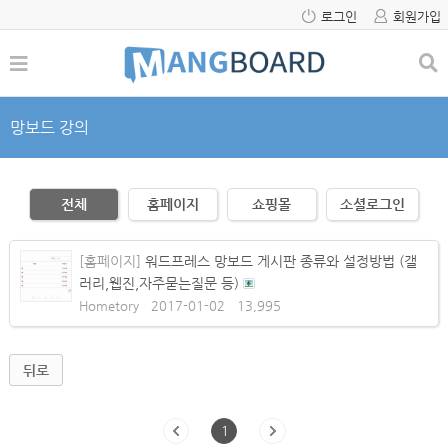
로그인
회원가입
망보드 강의
전체
홈페이지
쇼핑몰
소셜로그인
[홈페이지]
워드프레스 망보드 게시판 종류와 설정방법 (갤
러리,웹진,자주묻는질문 등)
Hometory
2017-01-02
13,995
뒤로
1