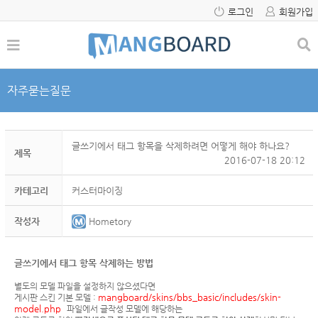
로그인
회원가입
자주묻는질문
글쓰기에서 태그 항목을 삭제하려면 어떻게 해야 하나요?
제목
2016-07-18 20:12
카테고리
커스터마이징
작성자
Hometory
글쓰기에서 태그 항목 삭제하는 방법
별도의 모델 파일을 설정하지 않으셨다면
mangboard/skins/bbs_basic/includes/skin-
게시판 스킨 기본 모델 :
model.php
파일에서 글작성 모델에 해당하는