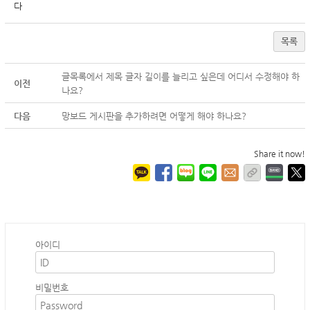
다
목록
글목록에서 제목 글자 길이를 늘리고 싶은데 어디서 수정해야 하
이전
나요?
다음
망보드 게시판을 추가하려면 어떻게 해야 하나요?
Share it now!
아이디
비밀번호