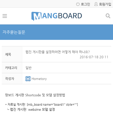
로그인
회원가입
자주묻는질문
웹진 게시판을 설정하려면 어떻게 해야 하나요?
제목
2016-07-18 20:11
카테고리
일반
작성자
Hometory
망보드 게시판 Shortcode 및 모델 설정방법
* 자료실 게시판: [mb_board name="board1" style=""]
└ 웹진 게시판: webzine 모델 설정