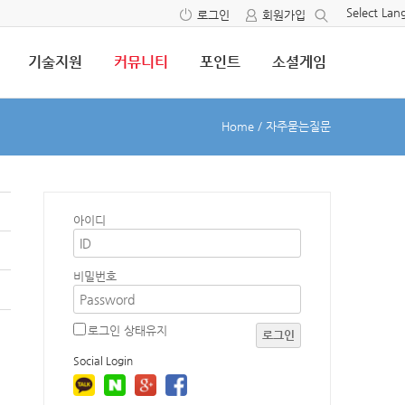
Select La
로그인
회원가입
기술지원
커뮤니티
포인트
소셜게임
Home
/
자주묻는질문
7
아이디
비밀번호
로그인 상태유지
로그인
Social Login