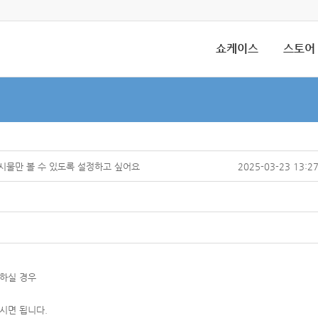
쇼케이스
스토어
시물만 볼 수 있도록 설정하고 싶어요
2025-03-23 13:2
하실 경우
시면 됩니다.