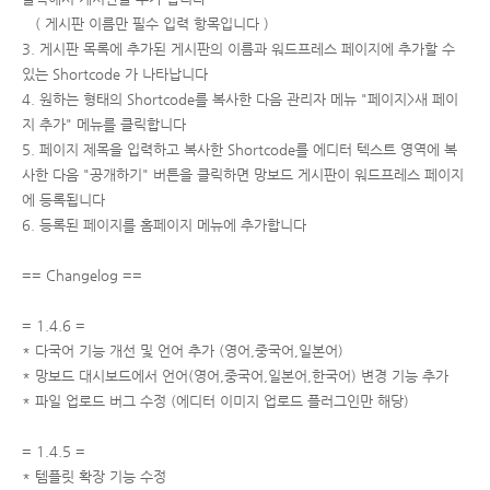
( 게시판 이름만 필수 입력 항목입니다 )
3. 게시판 목록에 추가된 게시판의 이름과 워드프레스 페이지에 추가할 수
있는 Shortcode 가 나타납니다
4. 원하는 형태의 Shortcode를 복사한 다음 관리자 메뉴 "페이지>새 페이
지 추가" 메뉴를 클릭합니다
5. 페이지 제목을 입력하고 복사한 Shortcode를 에디터 텍스트 영역에 복
사한 다음 "공개하기" 버튼을 클릭하면 망보드 게시판이 워드프레스 페이지
에 등록됩니다
6. 등록된 페이지를 홈페이지 메뉴에 추가합니다
== Changelog ==
= 1.4.6 =
* 다국어 기능 개선 및 언어 추가 (영어,중국어,일본어)
* 망보드 대시보드에서 언어(영어,중국어,일본어,한국어) 변경 기능 추가
* 파일 업로드 버그 수정 (에디터 이미지 업로드 플러그인만 해당)
= 1.4.5 =
* 템플릿 확장 기능 수정