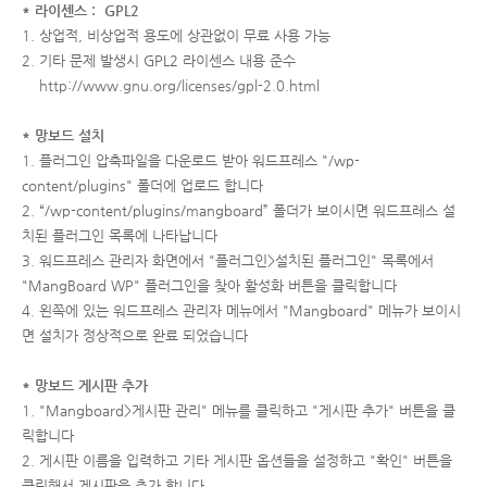
* 라이센스 : GPL2
1. 상업적, 비상업적 용도에 상관없이 무료 사용 가능
2. 기타 문제 발생시 GPL2 라이센스 내용 준수
http://www.gnu.org/licenses/gpl-2.0.html
* 망보드 설치
1. 플러그인 압축파일을 다운로드 받아 워드프레스 "/wp-
content/plugins" 폴더에 업로드 합니다
2. “/wp-content/plugins/mangboard” 폴더가 보이시면 워드프레스 설
치된 플러그인 목록에 나타납니다
3. 워드프레스 관리자 화면에서 "플러그인>설치된 플러그인" 목록에서
"MangBoard WP" 플러그인을 찾아 활성화 버튼을 클릭합니다
4. 왼쪽에 있는 워드프레스 관리자 메뉴에서 "Mangboard" 메뉴가 보이시
면 설치가 정상적으로 완료 되었습니다
* 망보드 게시판 추가
1. "Mangboard>게시판 관리" 메뉴를 클릭하고 "게시판 추가" 버튼을 클
릭합니다
2. 게시판 이름을 입력하고 기타 게시판 옵션들을 설정하고 "확인" 버튼을
클릭해서 게시판을 추가 합니다