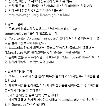
1. 상업적, 비상업적 용도에 상관없이 무료 사용 가능
2. 스킨 및 플러그인 등에는 제작자마다 개별적인 라이센스 적용 가능
3. 기타 문제 발생시 GPL2 라이센스 내용 준수
http://www.gnu.org/licenses/gpl-2.0.html
* 망보드 설치
1. 플러그인 압축파일을 다운로드 받아 워드프레스 "/wp-
content/plugins" 폴더에 업로드 합니다
2. “/wp-content/plugins/mangboard” 폴더가 보이시면 워드프레스 설
치된 플러그인 목록에 나타납니다
3. 워드프레스 관리자 화면에서 "플러그인>설치된 플러그인" 목록에서
"MangBoard WP" 플러그인을 찾아 활성화 버튼을 클릭합니다
4. 왼쪽에 있는 워드프레스 관리자 메뉴에서 "Mangboard" 메뉴가 보이시
면 설치가 정상적으로 완료 되었습니다
* 망보드 게시판 추가
1. "Mangboard>게시판 관리" 메뉴를 클릭하고 "게시판 추가" 버튼을 클
릭합니다
2. 게시판 이름을 입력하고 기타 게시판 옵션들을 설정하고 "확인" 버튼을
클릭해서 게시판을 추가 합니다
( 게시판 이름만 필수 입력 항목입니다 )
3. 게시판 목록에 추가된 게시판의 이름과 워드프레스 페이지에 추가할 수
있는 Shortcode 가 나타납니다