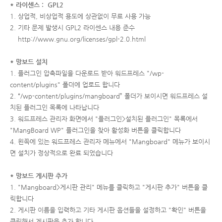
* 라이센스 : GPL2
1. 상업적, 비상업적 용도에 상관없이 무료 사용 가능
2. 기타 문제 발생시 GPL2 라이센스 내용 준수
http://www.gnu.org/licenses/gpl-2.0.html
* 망보드 설치
1. 플러그인 압축파일을 다운로드 받아 워드프레스 "/wp-
content/plugins" 폴더에 업로드 합니다
2. “/wp-content/plugins/mangboard” 폴더가 보이시면 워드프레스 설
치된 플러그인 목록에 나타납니다
3. 워드프레스 관리자 화면에서 "플러그인>설치된 플러그인" 목록에서
"MangBoard WP" 플러그인을 찾아 활성화 버튼을 클릭합니다
4. 왼쪽에 있는 워드프레스 관리자 메뉴에서 "Mangboard" 메뉴가 보이시
면 설치가 정상적으로 완료 되었습니다
* 망보드 게시판 추가
1. "Mangboard>게시판 관리" 메뉴를 클릭하고 "게시판 추가" 버튼을 클
릭합니다
2. 게시판 이름을 입력하고 기타 게시판 옵션들을 설정하고 "확인" 버튼을
클릭해서 게시판을 추가 합니다