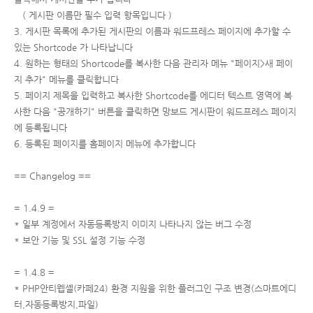
( 게시판 이름만 필수 입력 항목입니다 )
3. 게시판 목록에 추가된 게시판의 이름과 워드프레스 페이지에 추가할 수
있는 Shortcode 가 나타납니다
4. 원하는 형태의 Shortcode를 복사한 다음 관리자 메뉴 "페이지>새 페이
지 추가" 메뉴를 클릭합니다
5. 페이지 제목을 입력하고 복사한 Shortcode를 에디터 텍스트 영역에 복
사한 다음 "공개하기" 버튼을 클릭하면 망보드 게시판이 워드프레스 페이지
에 등록됩니다
6. 등록된 페이지를 홈페이지 메뉴에 추가합니다
== Changelog ==
= 1.4.9 =
* 일부 계정에서 자동등록방지 이미지 나타나지 않는 버그 수정
* 보안 기능 및 SSL 설정 기능 수정
= 1.4.8 =
* PHP안티웹셸(카페24) 환경 지원을 위한 플러그인 구조 변경(스마트에디
터,자동등록방지,파일)