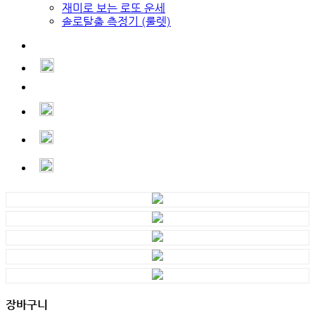
재미로 보는 로또 운세
솔로탈출 측정기 (룰렛)
장바구니