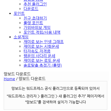
추천 플러그인
다운로드
포인트
친구 초대하기
룰렛 포인트
가위바위보 게임
포인트 적립/사용 내역
소셜게임
재미로 보는 인생 그래프
재미로 보는 시험운세
타자속도 자격증
행운의 사다리 운세
재미로 보는 로또 운세
솔로탈출 측정기 (룰렛)
망보드 다운로드
Home
/
망보드 다운로드
망보드는 워드프레스 공식 플러그인으로 등록되어 있어서
“워드프레스 관리자 > 플러그인 > 새 플러그인 추가” 페이지에서
“망보드”를 검색하여 설치가 가능합니다