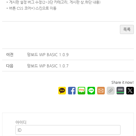
* 게시판 설정 버그 수정(2~3단 카테고리, 게시판 상,하단 내용)
* 버튼 CSS 코어=>스킨으로 이동
목록
이전
망보드 WP BASIC 1.0.9
다음
망보드 WP BASIC 1.0.7
Share it now!
아이디