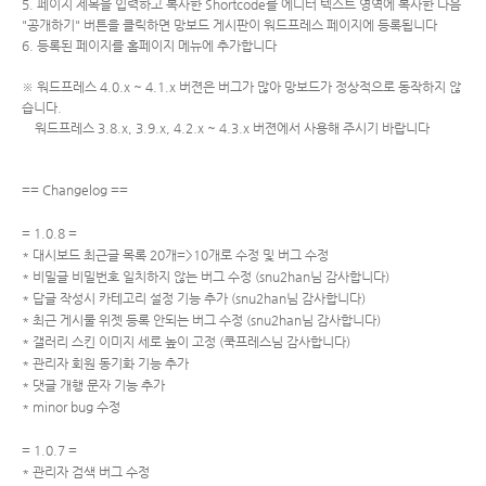
5. 페이지 제목을 입력하고 복사한 Shortcode를 에디터 텍스트 영역에 복사한 다음
"공개하기" 버튼을 클릭하면 망보드 게시판이 워드프레스 페이지에 등록됩니다
6. 등록된 페이지를 홈페이지 메뉴에 추가합니다
※ 워드프레스 4.0.x ~ 4.1.x 버젼은 버그가 많아 망보드가 정상적으로 동작하지 않
습니다.
워드프레스 3.8.x, 3.9.x, 4.2.x ~ 4.3.x 버젼에서 사용해 주시기 바랍니다
== Changelog ==
= 1.0.8 =
* 대시보드 최근글 목록 20개=>10개로 수정 및 버그 수정
* 비밀글 비밀번호 일치하지 않는 버그 수정 (snu2han님 감사합니다)
* 답글 작성시 카테고리 설정 기능 추가 (snu2han님 감사합니다)
* 최근 게시물 위젯 등록 안되는 버그 수정 (snu2han님 감사합니다)
* 갤러리 스킨 이미지 세로 높이 고정 (쿡프레스님 감사합니다)
* 관리자 회원 동기화 기능 추가
* 댓글 개행 문자 기능 추가
* minor bug 수정
= 1.0.7 =
* 관리자 검색 버그 수정