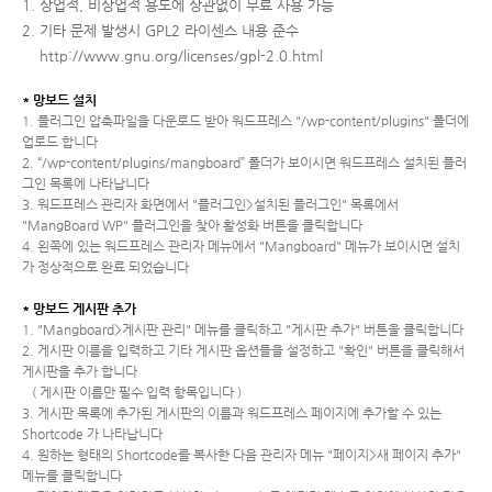
1. 상업적, 비상업적 용도에 상관없이 무료 사용 가능
2. 기타 문제 발생시 GPL2 라이센스 내용 준수
http://www.gnu.org/licenses/gpl-2.0.html
* 망보드 설치
1. 플러그인 압축파일을 다운로드 받아 워드프레스 "/wp-content/plugins" 폴더에
업로드 합니다
2. “/wp-content/plugins/mangboard” 폴더가 보이시면 워드프레스 설치된 플러
그인 목록에 나타납니다
3. 워드프레스 관리자 화면에서 "플러그인>설치된 플러그인" 목록에서
"MangBoard WP" 플러그인을 찾아 활성화 버튼을 클릭합니다
4. 왼쪽에 있는 워드프레스 관리자 메뉴에서 "Mangboard" 메뉴가 보이시면 설치
가 정상적으로 완료 되었습니다
* 망보드 게시판 추가
1. "Mangboard>게시판 관리" 메뉴를 클릭하고 "게시판 추가" 버튼을 클릭합니다
2. 게시판 이름을 입력하고 기타 게시판 옵션들을 설정하고 "확인" 버튼을 클릭해서
게시판을 추가 합니다
( 게시판 이름만 필수 입력 항목입니다 )
3. 게시판 목록에 추가된 게시판의 이름과 워드프레스 페이지에 추가할 수 있는
Shortcode 가 나타납니다
4. 원하는 형태의 Shortcode를 복사한 다음 관리자 메뉴 "페이지>새 페이지 추가"
메뉴를 클릭합니다