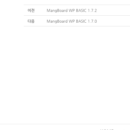
이전
MangBoard WP BASIC 1.7.2
다음
MangBoard WP BASIC 1.7.0