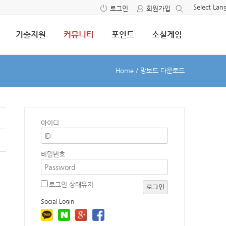
Select La
로그인
회원가입
기술지원
커뮤니티
포인트
소셜게임
Home
/
망보드 다운로드
1
아이디
비밀번호
로그인 상태유지
로그인
Social Login