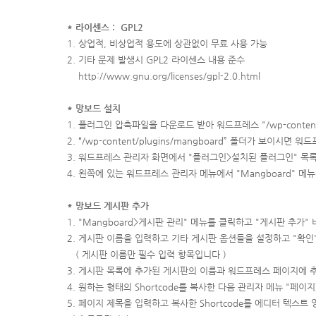
* 라이센스 : GPL2
1. 상업적, 비상업적 용도에 상관없이 무료 사용 가능
2. 기타 문제 발생시 GPL2 라이센스 내용 준수
http://www.gnu.org/licenses/gpl-2.0.html
* 망보드 설치
1. 플러그인 압축파일을 다운로드 받아 워드프레스 "/wp-content
2. “/wp-content/plugins/mangboard” 폴더가 보이
3. 워드프레스 관리자 화면에서 "플러그인>설치된 플러그인" 목록
4. 왼쪽에 있는 워드프레스 관리자 메뉴에서 "Mangboard"
* 망보드 게시판 추가
1. "Mangboard>게시판 관리" 메뉴를 클릭하고 "게시판 추가
2. 게시판 이름을 입력하고 기타 게시판 옵션들을 설정하고 "확인
( 게시판 이름만 필수 입력 항목입니다 )
3. 게시판 목록에 추가된 게시판의 이름과 워드프레스 페이지에 추가
4. 원하는 형태의 Shortcode를 복사한 다음 관리자 메뉴 "페
5. 페이지 제목을 입력하고 복사한 Shortcode를 에디터 텍스