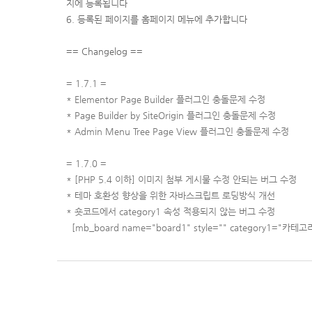
지에 등록됩니다
6. 등록된 페이지를 홈페이지 메뉴에 추가합니다
== Changelog ==
= 1.7.1 =
* Elementor Page Builder 플러그인 충돌문제 수정
* Page Builder by SiteOrigin 플러그인 충돌문제 수정
* Admin Menu Tree Page View 플러그인 충돌문제 수정
= 1.7.0 =
* [PHP 5.4 이하] 이미지 첨부 게시물 수정 안되는 버그 수정
* 테마 호환성 향상을 위한 자바스크립트 로딩방식 개선
* 숏코드에서 category1 속성 적용되지 않는 버그 수정
[mb_board name="board1" style="" category1="카테고