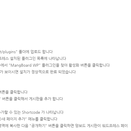
/plugins" 폴더에 업로드 합니다
시면 워드프레스 설치된 플러그인 목록에 나타납니다
에서 "MangBoard WP" 플러그인을 찾아 활성화 버튼을 클릭합니다
 메뉴가 보이시면 설치가 정상적으로 완료 되었습니다
" 버튼을 클릭합니다
" 버튼을 클릭해서 게시판을 추가 합니다
할 수 있는 Shortcode 가 나타납니다
이지>새 페이지 추가" 메뉴를 클릭합니다
트 영역에 복사한 다음 "공개하기" 버튼을 클릭하면 망보드 게시판이 워드프레스 페이