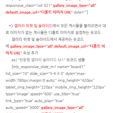
responsive_class="col-321"
gallery_image_type="all"
default_image_url="디폴트 이미지 URL"
style=""]
=>
갤러리 위젯 및 슬라이드
에서 모든 게시물을 불러오면서 대
표 이미지가 없는 게시물은 디폴트 이미지로 설정하는 숏코드
갤러리 위젯 및 슬라이드에서 제공하는 숏코드
에
gallery_image_type="all" default_image_url="디폴트 이
미지 URL"
속성 추가
ex) "
반응형 갤러리 슬라이드 M1
" 숏코드 샘플
[mb_responsive_slide_m1 name="board1"
list_size="10" slide_size="5-4-3-3" style="max-
width:780px;margin:0 auto;" img_height="420px"
tablet_img_height="220px" mobile_img_height="220px"
type="image" speed="600" use_title="true"
link_type="true" auto_play="true"
auto_speed="3000"
gallery_image_type="all"