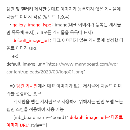
웹진 및 갤러리 게시판
> 대표 이미지가 등록되지 않은 게시물에
디폴트 이미지 적용
(망보드 1.9.4)
-
gallery_image_type
: image(대표 이미지가 등록된 게시물
만 목록에 표시), all(모든 게시물을 목록에 표시)
-
default_image_url
: 대표 이미지가 없는 게시물에 설정할 디
폴트 이미지 URL
ex)
default_image_url="
https://www.mangboard.com/wp-
content/uploads/2023/03/logo01.png
"
=>
웹진 게시판
에서 대표 이미지가 없는 게시물에 디폴트 이미
지를 설정하는 숏코드
게시판을 웹진 게시판으로 사용하기 위해서는 웹진 모델 또는
웹진 스킨을 적용해야 사용 가능
[mb_board name="board1"
default_image_url="디폴트
이미지 URL"
style=""]