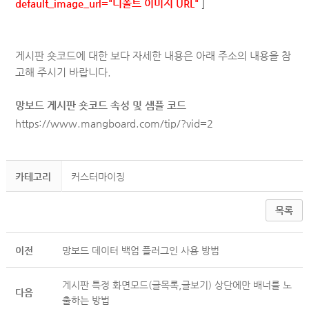
default_image_url="디폴트 이미지 URL"
]
게시판 숏코드에 대한 보다 자세한 내용은 아래 주소의 내용을 참
고해 주시기 바랍니다.
망보드 게시판 숏코드 속성 및 샘플 코드
https://www.mangboard.com/tip/?vid=2
카테고리
커스터마이징
목록
이전
망보드 데이터 백업 플러그인 사용 방법
게시판 특정 화면모드(글목록,글보기) 상단에만 배너를 노
다음
출하는 방법