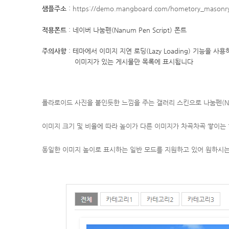
샘플주소
:
https://demo.mangboard.com/hometory_masonr
적용폰트
:
네이버 나눔펜(Nanum Pen Script) 폰트
주의사항
:
테마에서 이미지 지연 로딩(Lazy Loading) 기능을
이미지가 있는 게시물만 목록에 표시됩니다
폴라로이드 사진을 붙인듯한 느낌을 주는 갤러리 스킨으로 나눔펜(Nanu
이미지 크기 및 비율에 따라 높이가 다른 이미지가 차곡차곡 쌓이는
동일한 이미지 높이로 표시하는 일반 모드를 지원하고 있어 원하시는