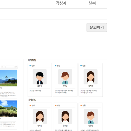
작성자
날짜
문의하기