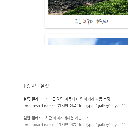
[ 숏코드 설정 ]
블록 갤러리
: 스크롤 하단 이동시 다음 페이지 자동 로딩
[mb_board name="게시판 이름" list_type="gallery" style=""]
일반 갤러리
: 하단 페이지네이션 기능 표시
[mb_board name="게시판 이름" list_type="gallery" style=""