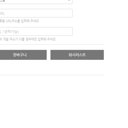
록할 URL주소를 입력해 주세요
와 개발 주소가 다를 경우에만 입력해 주세요
장바구니
위시리스트