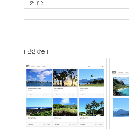
문의유형
[ 관련 상품 ]