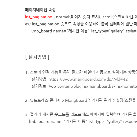
페이지네이션 속성
list_pagination
: normal(페이지 숫자 표시), scroll(스크롤 하
ex) list_pagination
숏코드 속성을 이용하여 블록 갤러리에 일반 
[mb_board name="게시판 이름" list_type="gallery" style
[ 설치방법 ]
1. 스토어 연결 기능을 통해 필요한 파일이 자동으로 설치되는 상품
- 설치방법:
https://www.mangboard.com/tip/?vid=42
- 설치경로: /wp-content/plugins/mangboard/skins/homet
2. 워드프레스 관리자 > MangBoard > 게시판 관리 > 설정(스킨
3. 갤러리 게시판 숏코드를 워드프레스 페이지에 입력하여 게시판을
[mb_board name="게시판 이름" list_type="gallery" responsiv