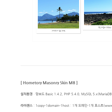
[
Hometory Masonry Skin M8
]
설치환경
: 망보드 Basic 1.4.2, PHP 5.4.0, MySQL 5.x(Maria
라이센스
: 1copy-1domain-1host : 1개 도메인-1개 호스트