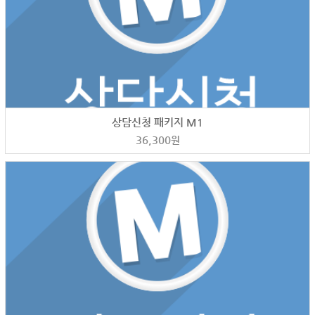
상담신청 패키지 M1
36,300
원