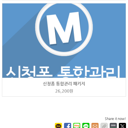
신청폼 통합관리 패키지
26,200
원
Share it now!