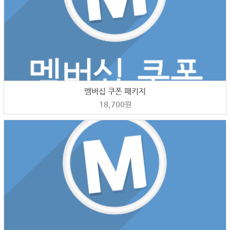
멤버십 쿠폰 패키지
18,700
원