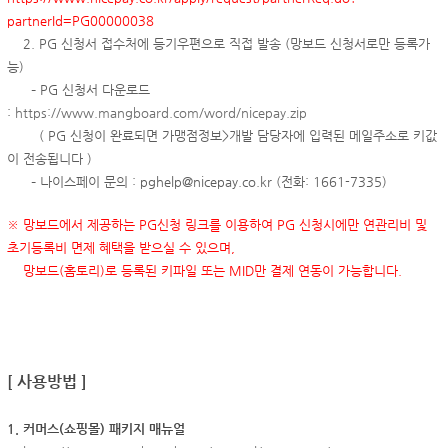
partnerId=PG00000038
2. PG 신청서 접수처에 등기우편으로 직접 발송 (망보드 신청서로만 등록가
능)
– PG 신청서 다운로드
:
https://www.mangboard.com/word/nicepay.zip
( PG 신청이 완료되면 가맹점정보>개발 담당자에 입력된 메일주소로 키값
이 전송됩니다 )
– 나이스페이 문의 : pghelp@nicepay.co.kr (전화: 1661-7335)
※ 망보드에서 제공하는 PG신청 링크를 이용하여 PG 신청시에만 연관리비 및
초기등록비 면제 혜택을 받으실 수 있으며,
망보드(홈토리)로 등록된 키파일 또는 MID만 결제 연동이 가능합니다.
[ 사용방법 ]
1. 커머스(쇼핑몰) 패키지 매뉴얼