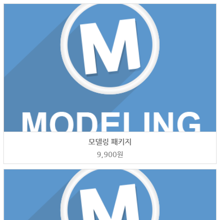
모델링 패키지
9,900
원