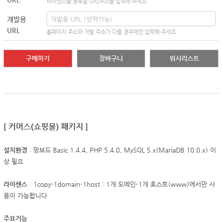
라이센스를 등록할 URL주소를 입력해 주세요
개발용
URL
홈페이지 주소와 개발 주소가 다를 경우에만 입력해 주세요
구매하기
장바구니
위시리스트
[ 커머스(쇼핑몰) 패키지 ]
설치환경
: 망보드 Basic 1.4.4, PHP 5.4.0, MySQL 5.x(MariaDB 10.0.x) 이
상 필요
라이센스
: 1copy-1domain-1host : 1개 도메인-1개 호스트(www)에서만 사
용이 가능합니다
주요기능