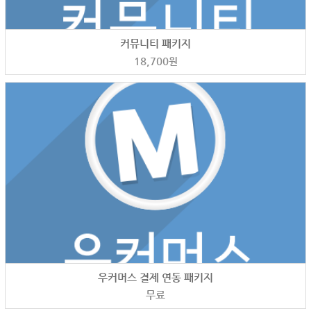
커뮤니티 패키지
18,700
원
우커머스 결제 연동 패키지
무료