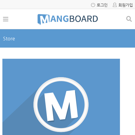
로그인
회원가입
Store