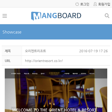
로그인
회원가입
Showcase
제목
오리엔트리조트
2016-07-19 17:26
URL
http://orientresort.co.kr/