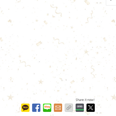
Share it now!