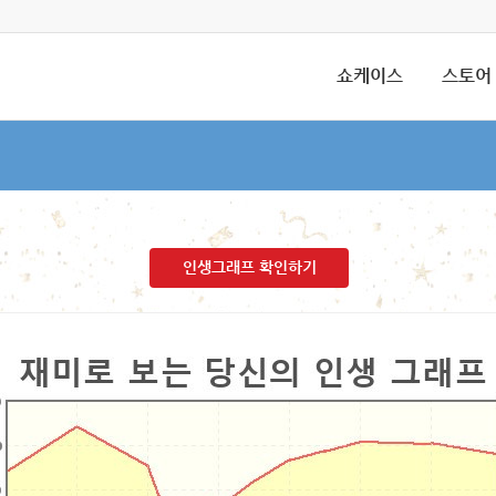
쇼케이스
스토어
인생그래프 확인하기