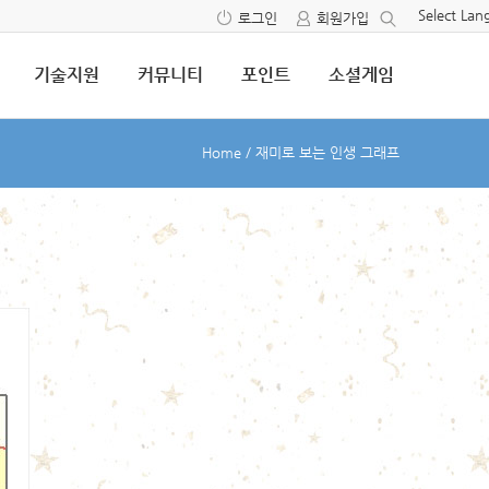
Select La
로그인
회원가입
기술지원
커뮤니티
포인트
소셜게임
Home
/
재미로 보는 인생 그래프