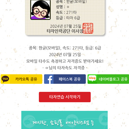
종목: 한글(모바일), 속도: 271타, 등급: 6급
2024년 07월 25일
모바일 타수도 측정하고 자격증도 받아가세요!
- ㅇ님의 타자속도 자격증 -
카카오톡 공유
페이스북 공유
네이버블로그 공유
타자연습 시작하기