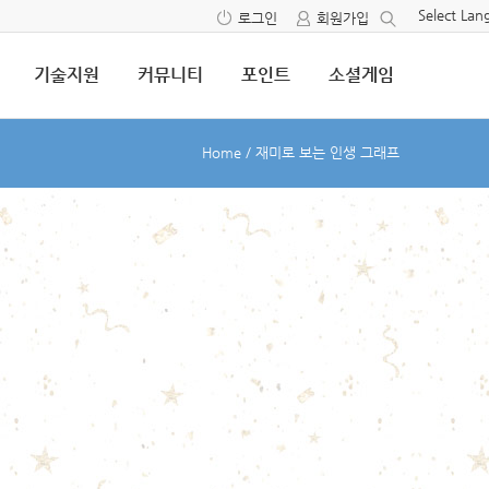
Select La
로그인
회원가입
기술지원
커뮤니티
포인트
소셜게임
Home
/
재미로 보는 인생 그래프