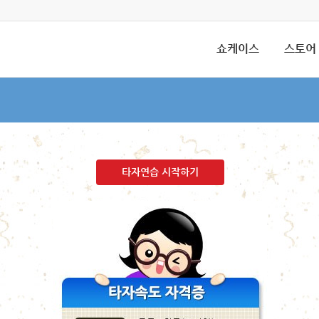
쇼케이스
스토어
타자연습 시작하기