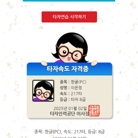
타자연습 시작하기
종목: 한글(PC), 속도: 217타, 등급: 8급