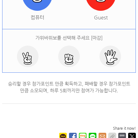
컴퓨터
Guest
가위바위보를 선택해 주세요 [마감]
승리할 경우 참가포인트 만큼 획득하고, 패배할 경우 참가포인트
만큼 소모되며, 하루
5
회까지만 참여가 가능합니다.
Share it now!