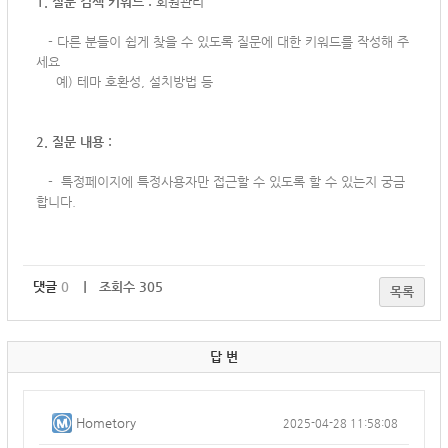
1. 질문 검색 키워드 :
회원관리
-
다른 분들이 쉽게 찾을 수 있도록 질문에 대한 키워드를 작성해 주
세요
예) 테마 호환성, 설치방법 등
2. 질문 내용 :
-
특정페이지에 특정사용자만 접근할 수 있도록 할 수 있는지 궁금
합니다.
댓글
0
｜ 조회수 305
목록
답 변
Hometory
2025-04-28 11:58:08