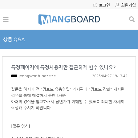
로그인
회원가입
상품 Q&A
특정페이지에 특정사용자만 접근하게 할수 있나요?
jeongwontube****
2025-04-27 19:13:42
질문을 하시기 전 "망보드 유용한팁" 게시판과 "망보드 강의" 게시판
검색을 통해 해결하지 못한 내용만
아래의 양식을 참고하셔서
답변자가 이해할 수 있도록 최대한 자세히
작성해 주시기 바랍니다.
[질문 양식]