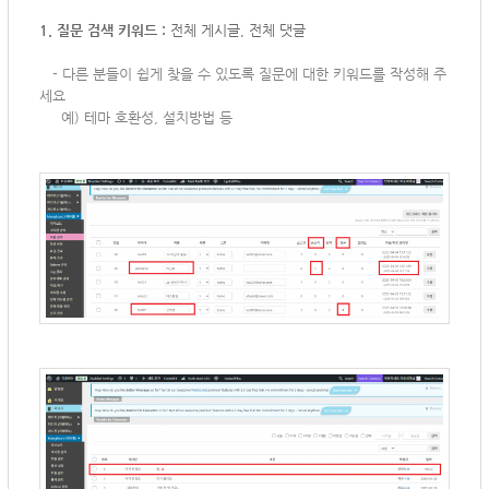
1. 질문 검색 키워드 :
전체 게시글, 전체 댓글
-
다른 분들이 쉽게 찾을 수 있도록 질문에 대한 키워드를 작성해 주
세요
예) 테마 호환성, 설치방법 등