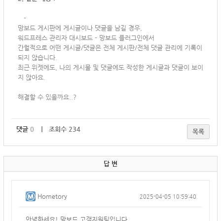
-
망보드 게시판에 게시글이나 댓글을 남길 경우,
워드프레스 관리자 대시보드 - 망보드 플러그인에서
간헐적으로 어떤 게시글/댓글은
전체 게시판/전체 댓글 관리에 기록이
되지 않습니다.
최근 위젯에도, 나의 게시물 및 댓글에도 작성한 게시글과 댓글이 보이
지 않아요.
해결할 수 있을까요..?
댓글
0
｜ 조회수 234
목록
답 변
Hometory
2025-04-05 10:59:40
안녕하세요! 망보드 고객지원팀입니다.