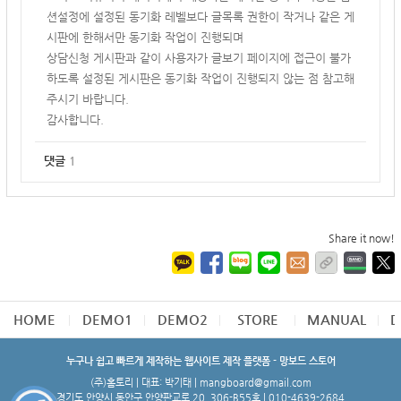
션설정에 설정된 동기화 레벨보다 글목록 권한이 작거나 같은 게
시판에 한해서만 동기화 작업이 진행되며
상담신청 게시판과 같이 사용자가 글보기 페이지에 접근이 불가
하도록 설정된 게시판은 동기화 작업이 진행되지 않는 점 참고해
주시기 바랍니다.
감사합니다.
댓글
1
Share it now!
HOME
DEMO1
DEMO2
STORE
MANUAL
D
누구나 쉽고 빠르게 제작하는 웹사이트 제작 플랫폼 - 망보드 스토어
(주)홈토리 | 대표: 박기태 | mangboard@gmail.com
경기도 안양시 동안구 안양판교로 20, 306-B55호 | 010-4639-2684