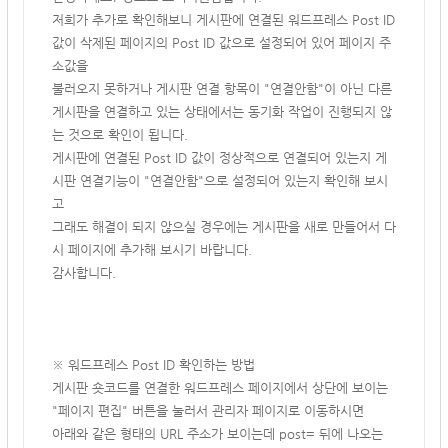
저희가 추가로 확인해보니 게시판에 연결된 워드프레스 Post ID
값이 삭제된 페이지의 Post ID 값으로 설정되어 있어 페이지 주
소값을
불러오지 못하거나
게시판 연결 항목이 "연결안함"이 아닌 다른
게시판을 연결하고 있는 상태에서는 동기화 작업이 진행되지 않
는 것으로 확인이 됩니다.
게시판에 연결된 Post ID 값이 정상적으로 연결되어 있는지 게
시판 연결기능이 "연결안함"으로 설정되어 있는지 확인해 보시
고
그래도 해결이 되지 않으실 경우에는 게시판을 새로 만들어서 다
시 페이지에 추가해 보시기 바랍니다.
감사합니다.
※ 워드프레스 Post ID 확인하는 방법
게시판 숏코드를 연결한 워드프레스 페이지에서 상단에 보이는
"페이지 편집" 버튼을 눌러서 관리자 페이지로 이동하시면
아래와 같은 형태의 URL 주소가 보이는데 post= 뒤에 나오는