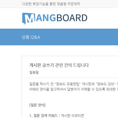
다양한 확장기능을 통한 맞춤형 주문제작
상품 Q&A
게시판 글쓰기 관련 건의 드립니다
철봉팔
질문을 하시기 전 "망보드 유용한팁" 게시판과 "망보드 강의"
아래의 양식을 참고하셔서
답변자가 이해할 수 있도록 최대한 
[질문 양식]
1. 질문 검색 키워드 :
게시판 이모티콘