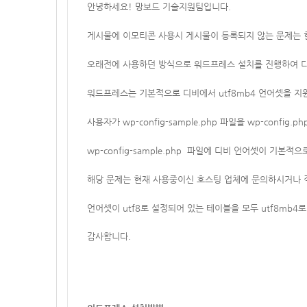
안녕하세요! 망보드 기술지원팀입니다.
게시물에 이모티콘 사용시 게시물이 등록되지 않는 문제는 현
오래전에 사용하던 방식으로 워드프레스 설치를 진행하여 디비 
워드프레스는 기본적으로 디비에서 utf8mb4 언어셋을 
사용자가
wp-config-sample.php 파일을
wp-config.p
wp-config-sample.php 파일에 디비 언어셋이 기본
해당 문제는 현재 사용중이신 호스팅 업체에 문의하시거나 직
언어셋이 utf8로 설정되어 있는
테이블을 모두 utf8mb4
감사합니다.