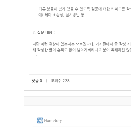
-
다른 분들이 쉽게 찾을 수 있도록 질문에 대한 키워드를 
예) 테마 호환성, 설치방법 등
2. 질문 내용 :
저만 이런 현상이 있는지는 모르겠으나, 게시판에서 글 작성 시
레 작성한 글이 흔적도 없이 날아가버리니 기분이 유쾌하진 않
-
댓글
0
｜ 조회수 228
Hometory