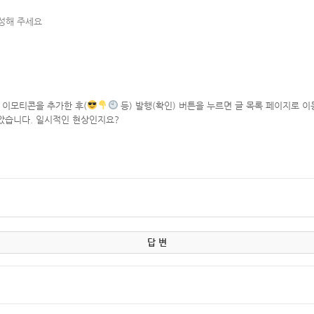
작성해 주세요
 이모티콘을 추가한 후(
등) 발행(확인) 버튼을 누르면 글 목록 페이지로 이
았습니다. 일시적인 현상인지요?
답 변