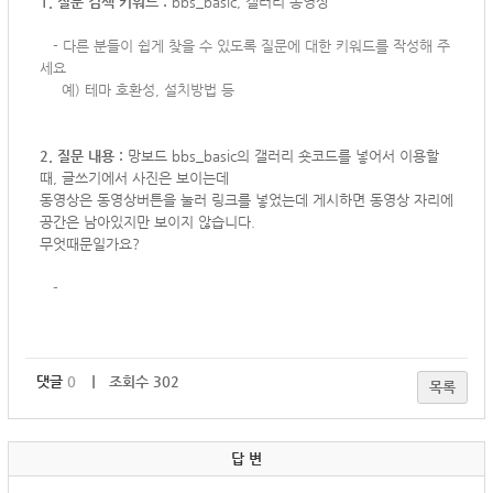
1. 질문 검색 키워드 :
bbs_basic, 갤러리 동영상
-
다른 분들이 쉽게 찾을 수 있도록 질문에 대한 키워드를 작성해 주
세요
예) 테마 호환성, 설치방법 등
2. 질문 내용 :
망보드 bbs_basic의 갤러리 숏코드를 넣어서 이용할
때, 글쓰기에서 사진은 보이는데
동영상은 동영상버튼을 눌러 링크를 넣었는데
게시하면
동영상 자리에
공간은 남아있지만 보이지 않습니다.
무엇때문일가요?
-
댓글
0
｜ 조회수 302
목록
답 변