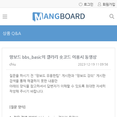
로그인
회원가입
상품 Q&A
망보드 bbs_basic의 갤러리 숏코드 이용시 동영상
chiu
2023-12-19 11:09:56
질문을 하시기 전 "망보드 유용한팁" 게시판과 "망보드 강의" 게시판
검색을 통해 해결하지 못한 내용만
아래의 양식을 참고하셔서
답변자가 이해할 수 있도록 최대한 자세히
작성해 주시기 바랍니다.
[질문 양식]