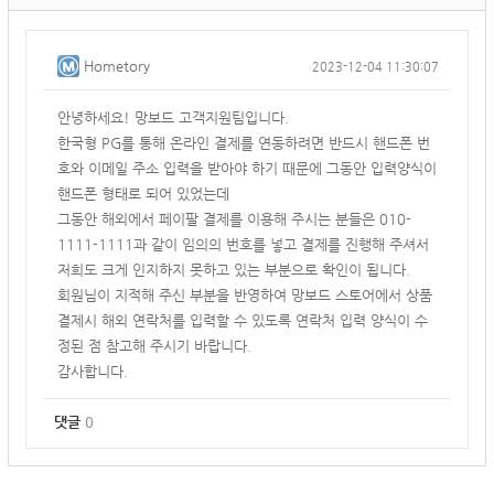
Hometory
2023-12-04 11:30:07
안녕하세요! 망보드 고객지원팀입니다.
한국형 PG를 통해 온라인 결제를 연동하려면 반드시 핸드폰 번
호와 이메일 주소 입력을 받아야 하기 때문에 그동안 입력양식이
핸드폰 형태로 되어 있었는데
그동안 해외에서 페이팔 결제를 이용해 주시는 분들은 010-
1111-1111과 같이 임의의 번호를 넣고 결제를 진행해 주셔서
저희도 크게 인지하지 못하고 있는 부분으로 확인이 됩니다.
회원님이 지적해 주신 부분을 반영하여 망보드 스토어에서 상품
결제시 해외 연락처를 입력할 수 있도록 연락처 입력 양식이 수
정된 점 참고해 주시기 바랍니다.
감사합니다.
댓글
0