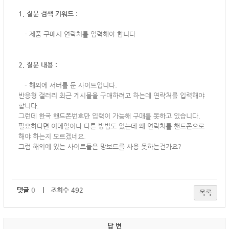
1. 질문 검색 키워드 :
-
제품 구매시 연락처를 입력해야 합니다
2. 질문 내용 :
-
해외에 서버를 둔 사이트입니다.
반응형 갤러리 최근 게시물을 구매하려고 하는데 연락처를 입력해야
합니다.
그런데 한국 핸드폰번호만 입력이 가능해 구매를 못하고 있습니다.
필요하다면 이메일이나 다른 방법도 있는데
왜 연락처를 핸드폰으로
해야 하는지 모르겠네요.
그럼 해외에 있는 사이트들은 망보드를 사용 못하는건가요?
댓글
0
｜ 조회수 492
목록
답 변