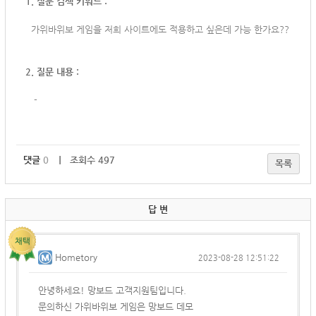
1. 질문 검색 키워드 :
가위바위보 게임을 저희 사이트에도 적용하고 싶은데 가능 한가요??
2. 질문 내용 :
-
댓글
0
｜ 조회수 497
목록
답 변
Hometory
2023-08-28 12:51:22
안녕하세요! 망보드 고객지원팀입니다.
문의하신 가위바위보 게임은 망보드 데모