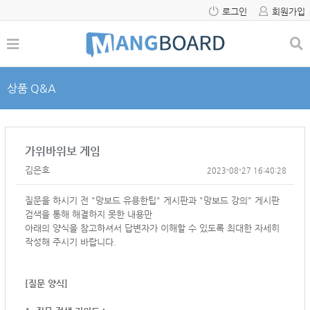
로그인
회원가입
상품 Q&A
가위바위보 게임
김은호
2023-08-27 16:40:28
질문을 하시기 전 "망보드 유용한팁" 게시판과 "망보드 강의" 게시판
검색을 통해 해결하지 못한 내용만
아래의 양식을 참고하셔서
답변자가 이해할 수 있도록 최대한 자세히
작성해 주시기 바랍니다.
[질문 양식]