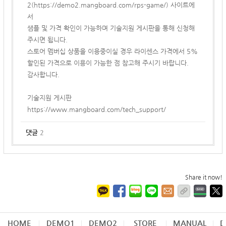
2(
https://demo2.mangboard.com/rps-game/
) 사이트에
서
샘플 및 가격 확인이 가능하며 기술지원 게시판을 통해 신청해
주시면 됩니다.
스토어 멤버십 상품을 이용중이실 경우 라이센스 가격에서 5%
할인된 가격으로 이용이 가능한 점 참고해 주시기 바랍니다.
감사합니다.
기술지원 게시판
https://www.mangboard.com/tech_support/
댓글
2
Share it now!
HOME
DEMO1
DEMO2
STORE
MANUAL
D