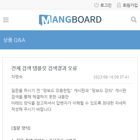
로그인
회원가입
상품 Q&A
전체 검색 템플릿 검색결과 오류
차명숙
2023-06-16 09:37:41
질문을 하시기 전 "망보드 유용한팁" 게시판과 "망보드 강의" 게시판
검색을 통해 해결하지 못한 내용만
아래의 양식을 참고하셔서
답변자가 이해할 수 있도록 최대한 자세히
작성해 주시기 바랍니다.
[질문 양식]