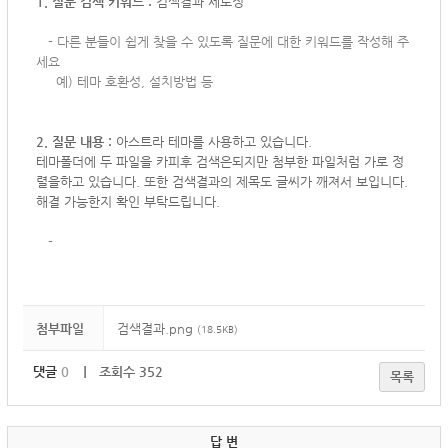
1. 질문 검색 키워드 :
검색결과 세로정
-
다른 분들이 쉽게 찾을 수 있도록 질문에 대한 키워드를 작성해 주
세요
예) 테마 호환성, 설치방법 등
2. 질문 내용 :
아스트라 테마를 사용하고 있습니다.
테마폴더에 두 파일을 카피후 검색은되지만 첨부한 파일처럼 가로 정
렬을하고 있습니다. 또한 검색결과의 제목도 글씨가 깨져서 보입니다.
해결 가능한지 확인 부탁드립니다.
-
첨부파일
검색결과.png
(18.5KB)
댓글
0
｜ 조회수 352
목록
답 변