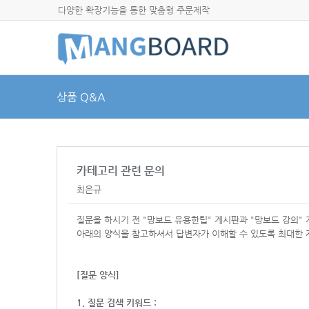
다양한 확장기능을 통한 맞춤형 주문제작
상품 Q&A
카테고리 관련 문의
최은규
질문을 하시기 전 "망보드 유용한팁" 게시판과 "망보드 강의"
아래의 양식을 참고하셔서
답변자가 이해할 수 있도록 최대한 
[질문 양식]
1. 질문 검색 키워드 :