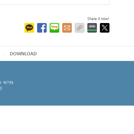
Share it now!
DOWNLOAD
자: 박기태
청
]