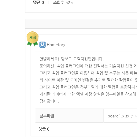
댓글
0
｜ 조회수 525
Hometory
안녕하세요! 망보드 고객지원팀입니다.
문의하신 백업 플러그인에 대한 견적서는 기술지원 신청 게
그리고 백업 플러그인을 이용하여 백업 및 복구는 사용 매
타 사이트 이관 및 도메인 변경은 추가로 필요한 작업들이
그리고 백업 플러그인은 첨부파일에 대한 백업을 포함하지 
게시판 데이터에 대한 엑셀 저장 양식은 첨부파일을 참고해
감사합니다.
첨부파일
board1.xlsx
(10.
댓글
0