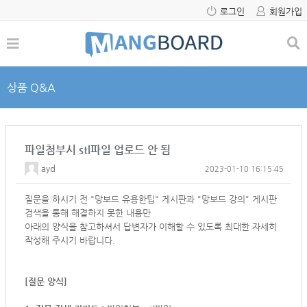
로그인
회원가입
상품 Q&A
파일첨부시 stl파일 업로드 안 됨
ayd
2023-01-10 16:15:45
질문을 하시기 전 "망보드 유용한팁" 게시판과 "망보드 강의" 게시판
검색을 통해 해결하지 못한 내용만
아래의 양식을 참고하셔서
답변자가 이해할 수 있도록 최대한 자세히
작성해 주시기 바랍니다.
[질문 양식]