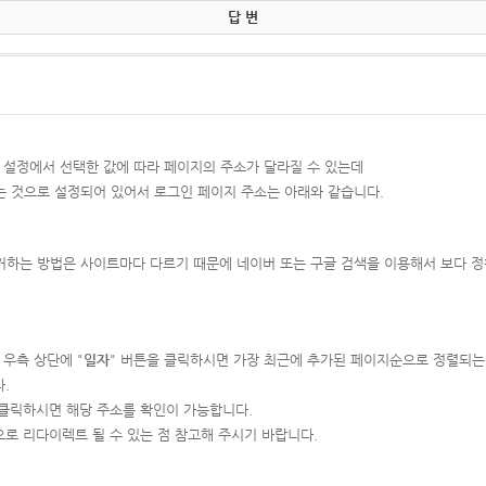
답 변
반 설정에서 선택한 값에 따라 페이지의 주소가 달라질 수 있는데
있는 것으로 설정되어 있어서 로그인 페이지 주소는 아래와 같습니다.
 제거하는 방법은 사이트마다 다르기 때문에 네이버 또는 구글 검색을 이용해서 보다 
우측 상단에 "
일자
" 버튼을 클릭하시면 가장 최근에 추가된 페이지순으로 정렬되
.
 클릭하시면 해당 주소를 확인이 가능합니다.
로 리다이렉트 될 수 있는 점 참고해 주시기 바랍니다.