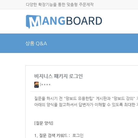
다양한 확장기능을 통한 맞춤형 주문제작
상품 Q&A
비지니스 패키지 로그인
l****
질문을 하시기 전 "망보드 유용한팁" 게시판과 "망보드 강의"
아래의 양식을 참고하셔서
답변자가 이해할 수 있도록 최대한 
[질문 양식]
1. 질문 검색 키워드 :
로그인