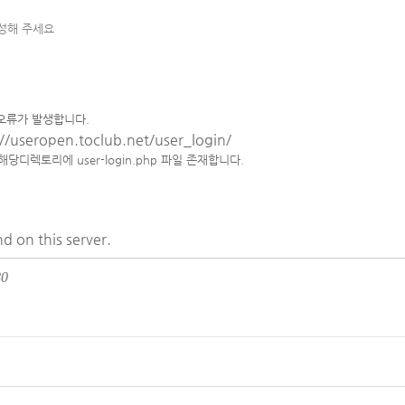
작성해 주세요
오류가 발생합니다.
://useropen.toclub.net/user_login/
user 해당디렉토리에
user-login.php 파일 존재합니다.
d on this server.
80