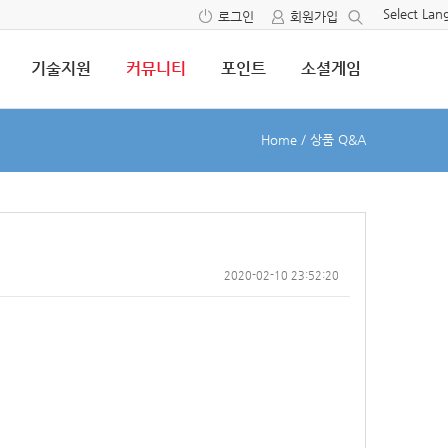
Select La
로그인
회원가입
기술지원
커뮤니티
포인트
소셜게임
Home
/
상품 Q&A
2020-02-10 23:52:20