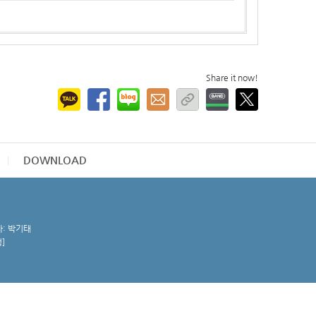
Share it now!
DOWNLOAD
자: 박기태
청
]