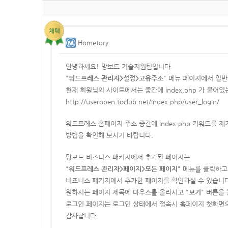
Hometory
안녕하세요! 망보드 기술지원팀입니다.
"
워드프레스 관리자>설정>고유주소
" 메뉴 페이지에서 일
현재 회원님의 사이트에서는 중간에 index.php 가 붙어
http://useropen.toclub.net/index.php/user_login/
워드프레스 홈페이지 주소 중간에 index.php 키워드를
방법을 확인해 보시기 바랍니다.
망보드 비즈니스 패키지에서 추가된 페이지는
"
워드프레스 관리자>페이지>모든 페이지"
메뉴를 클릭하고 
비즈니스 패키지에서 추가한 페이지를 확인하실 수 있습니다
원하시는 페이지 제목에 마우스를 올리시고 "
보기
" 버튼을
로그인 페이지는 로그인 상태에서 접속시 홈페이지 첫화면으
감사합니다.