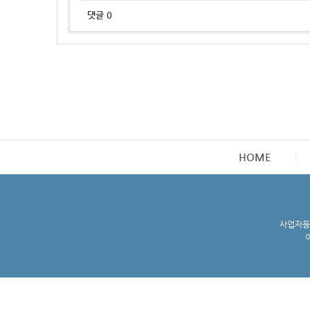
댓글
0
HOME
사업자등록
이